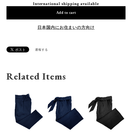
International shipping available
Add to cart
日本国内にお住まいの方向け
通報する
Related Items