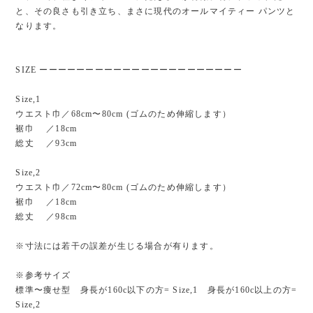
と、その良さも引き立ち、まさに現代のオールマイティー パンツと
なります。
SIZE ーーーーーーーーーーーーーーーーーーーーーー
Size,1
ウエスト巾／68cm〜80cm (ゴムのため伸縮します）
裾巾 ／18cm
総丈 ／93cm
Size,2
ウエスト巾／72cm〜80cm (ゴムのため伸縮します）
裾巾 ／18cm
総丈 ／98cm
※寸法には若干の誤差が生じる場合が有ります。
※参考サイズ
標準〜痩せ型 身長が160c以下の方= Size,1 身長が160c以上の方=
Size,2