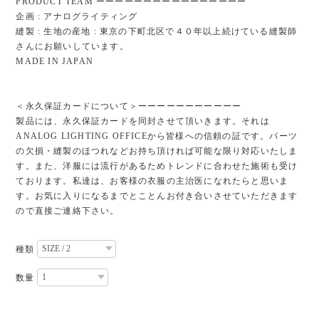
PRODUCT TEAM ーーーーーーーーーーーーーーーー
企画 : アナログライティング
縫製 : 生地の産地 : 東京の下町北区で４０年以上続けている縫製師
さんにお願いしています。
MADE IN JAPAN
＜永久保証カードについて＞ーーーーーーーーーーー
製品には、永久保証カードを同封させて頂いきます。それは
ANALOG LIGHTING OFFICEから皆様への信頼の証です。パーツ
の欠損・縫製のほつれなどお持ち頂ければ可能な限り対応いたしま
す。また、洋服には流行があるためトレンドに合わせた施術も受け
ております。私達は、お客様の衣服の主治医になれたらと思いま
す。お気に入りになるまでとことんお付き合いさせていただきます
ので直接ご連絡下さい。
種類
数量