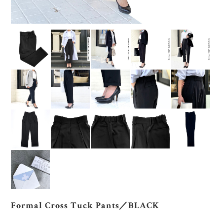
Formal Cross Tuck Pants／BLACK