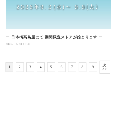
ー 日本橋高島屋にて 期間限定ストアが始まります ー
2025/08/30 08:44
次
1
2
3
4
5
6
7
8
9
>>