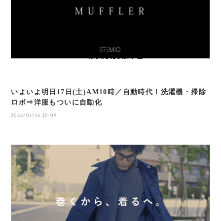
いよいよ明日17日(土)AM10時／自動時代！洗濯機・掃除
ロボ⇒洋服もついに自動化
2026/01/16 20:09