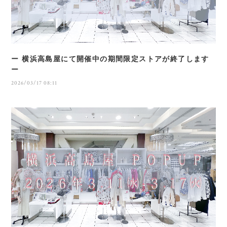
ー 横浜高島屋にて開催中の期間限定ストアが終了します
ー
2026/03/17 08:11