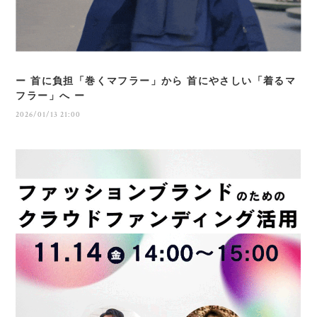
ー 首に負担「巻くマフラー」から 首にやさしい「着るマ
フラー」へ ー
2026/01/13 21:00