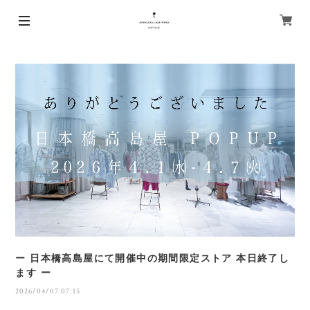
ー 日本橋高島屋にて開催中の期間限定ストア 本日終了し
ます ー
2026/04/07 07:15