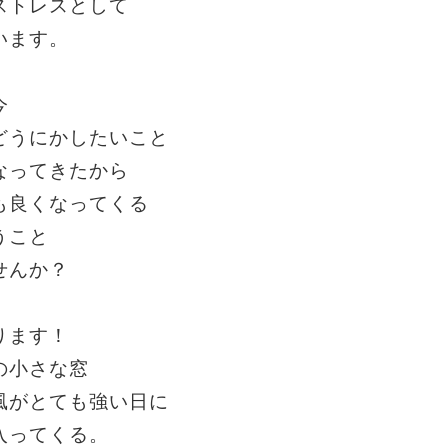
ストレスとして
います。
今
どうにかしたいこと
なってきたから
も良くなってくる
うこと
せんか？
ります！
の小さな窓
風がとても強い日に
入ってくる。