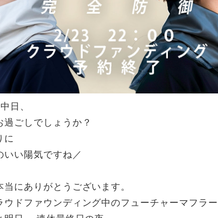
の中日、
お過ごしでしょうか？
りに
のいい陽気ですね／
本当にありがとうございます。
ラウドファウンディング中のフューチャーマフラー