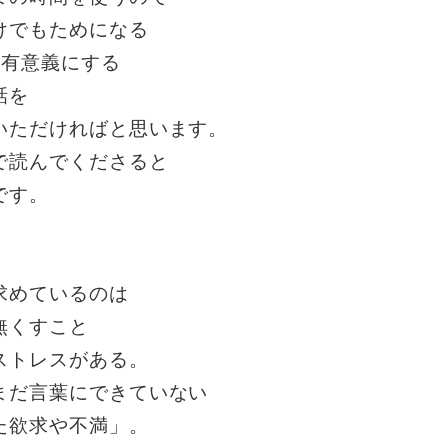
けでもためになる
を有意義にする
話を
いただければと思います。
で読んでくださると
です。
求めているのは
無くすこと
ストレスがある。
まだ言葉にできていない
た欲求や不満」。