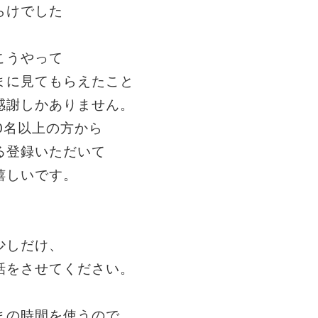
らけでした
こうやって
まに見てもらえたこと
感謝しかありません。
00名以上の方から
る登録いただいて
嬉しいです。
少しだけ、
話をさせてください。
まの時間を使うので