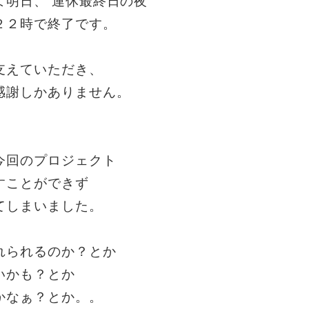
よ明日、 連休最終日の夜
２２時で終了です。
支えていただき、
感謝しかありません。
今回のプロジェクト
すことができず
てしまいました。
れられるのか？とか
いかも？とか
かなぁ？とか。。