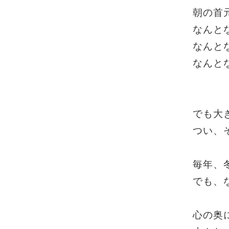
朝の首
なんと
なんと
なんと
でも大
つい、
毎年、
でも、
心の奥