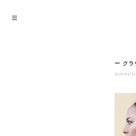
ー ク
2026/02/22