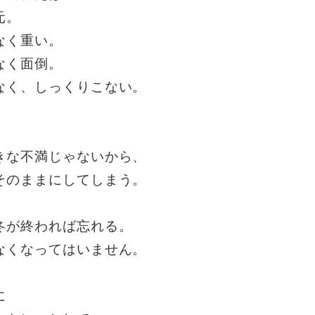
元。
なく重い。
なく面倒。
なく、しっくりこない。
きな不満じゃないから、
そのままにしてしまう。
冬が終われば忘れる。
なくなってはいません。
に