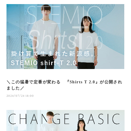
＼この猛暑で定番が変わる 『Shirts T 2.0』が公開され
ました／
2024/07/24 18:00