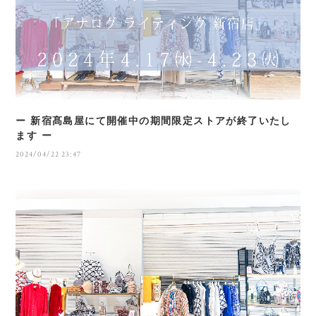
ー 新宿髙島屋にて開催中の期間限定ストアが終了いたし
ます ー
2024/04/22 23:47