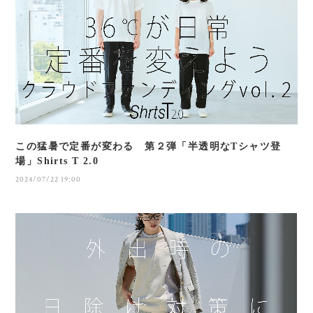
この猛暑で定番が変わる 第２弾「半透明なTシャツ登
場」Shirts T 2.0
2024/07/22 19:00