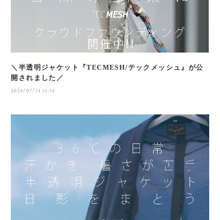
＼半透明ジャケット『TECMESH/テックメッシュ』が公
開されました／
2024/07/14 15:16