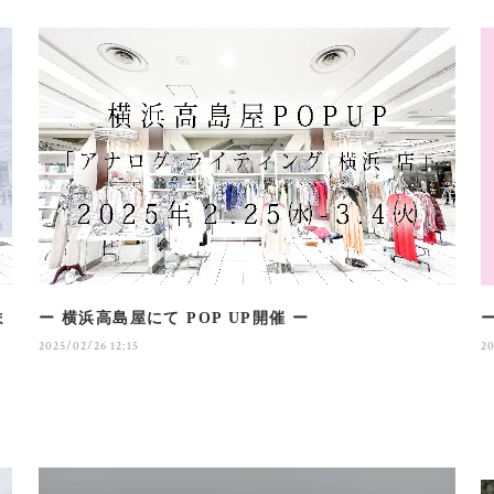
ま
ー 横浜高島屋にて POP UP開催 ー
2025/02/26 12:15
2