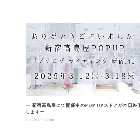
ー 新宿高島屋にて開催中のPOP UPストアが本日終
しますー
2025/03/18 12:00