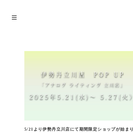
5/21より伊勢丹立川店にて期間限定ショップが始ま