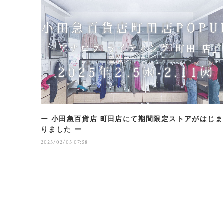
ー 小田急百貨店 町田店にて期間限定ストアがはじま
りました ー
2025/02/05 07:58