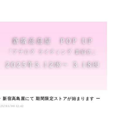
ー 新宿高島屋にて 期間限定ストアが始まります ー
25/03/08 12:42