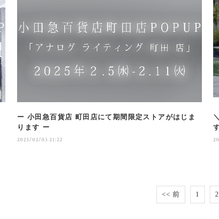
ー 小田急百貨店 町田店にて期間限定ストアがはじま
ります ー
2025/02/03 21:22
2
<< 前
1