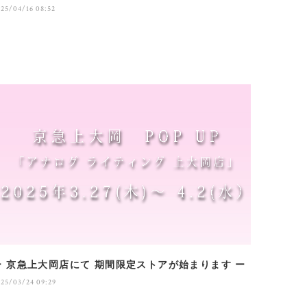
25/04/16 08:52
ー 京急上大岡店にて 期間限定ストアが始まります ー
025/03/24 09:29