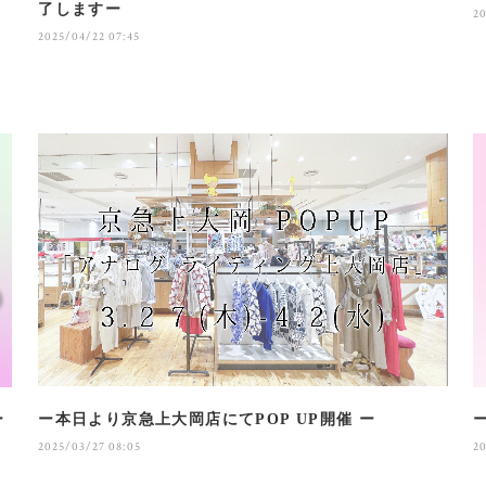
了しますー
20
2025/04/22 07:45
ー
ー本日より京急上大岡店にてPOP UP開催 ー
2025/03/27 08:05
2