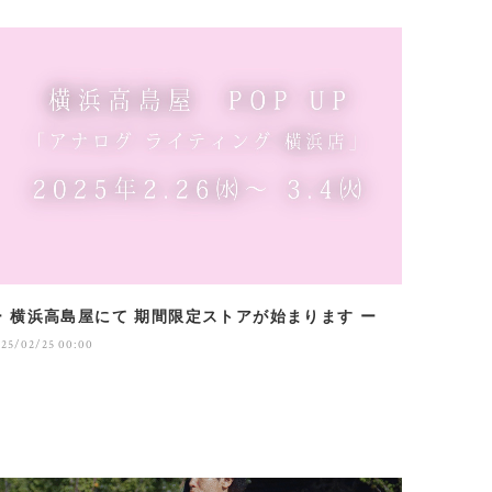
ー 横浜高島屋にて 期間限定ストアが始まります ー
025/02/25 00:00