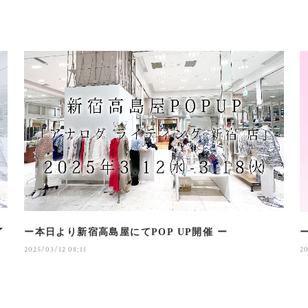
了
ー本日より新宿高島屋にてPOP UP開催 ー
2025/03/12 08:11
20