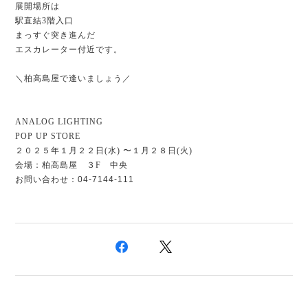
展開場所は
駅直結3階入口
まっすぐ突き進んだ
エスカレーター付近です。
＼
柏高島屋
で逢いましょう／
ANALOG LIGHTING
POP UP STORE
２０２５年１月２２日(水) 〜１月２８日(火)
会場：柏高島屋 ３F 中央
お問い合わせ：
04-7144-111