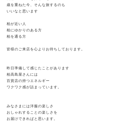
歳を重ねた今、そんな旅するのも
いいな
と思います
柏が近い人
柏にゆかりのある方
柏を通る方
皆様のご来店を心よりお待ちしております。
昨日準備して感じたことがあります
柏高島屋さんには
百貨店の持つエネルギー
ワクワク感が詰まっています。
みなさまには洋服の楽しさ
おしゃれすることの楽しさを
お届けできればと思います。