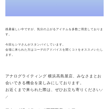
残暑厳しい中ですが、気分の上がるアイテムを多数ご用意しておりま
す。
今回もシマさんがスタンバイしています。
会場に来られた方はコーデのアドバイスを聞くコトをオススメいたし
ます。
アナログライティング 横浜高島屋店、みなさまとお
会いできる機会を楽しみにしております。
お近くまで来られた際は、
ぜひお立ち寄りください
／
／