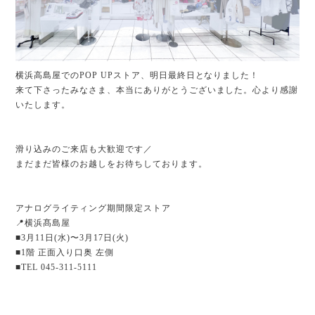
横浜高島屋でのPOP UPストア、明日最終日となりました！
来て下さったみなさま、本当にありがとうございました。心より感謝
いたします。
滑り込みのご来店も大歓迎です／
まだまだ皆様のお越しをお待ちしております。
アナログライティング期間限定ストア
📍横浜髙島屋
■3月11日(水)〜3月17日(火)
■1階 正面入り口奥 左側
■TEL 045-311-5111