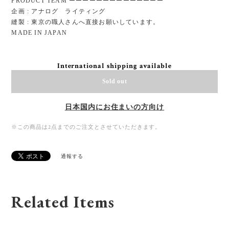
PRODUCT TEAM ーーーーーーーーーーーーーー
企画 : アナログ ライティング
縫製 : 東京の職人さんへ直接お願いしています。
MADE IN JAPAN
International shipping available
Sold out
日本国内にお住まいの方向け
※この商品は2点までのご注文とさせていただきます。
通報する
Related Items