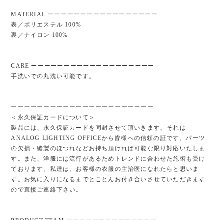
MATERIAL ーーーーーーーーーーーーーーーーー
表／ポリエステル 100%
裏／ナイロン 100%
CARE ーーーーーーーーーーーーーーーーーーー
手洗いでの丸洗い可能です。
ーーーーーーーーーーーーーーーーーーーーーー
＜永久保証カードについて＞
製品には、永久保証カードを同封させて頂いきます。それは
ANALOG LIGHTING OFFICEから皆様への信頼の証です。パーツ
の欠損・縫製のほつれなどお持ち頂ければ可能な限り対応いたしま
す。また、洋服には流行があるためトレンドに合わせた施術も受け
ております。私達は、お客様の衣服の主治医になれたらと思いま
す。お気に入りになるまでとことんお付き合いさせていただきます
ので直接ご連絡下さい。