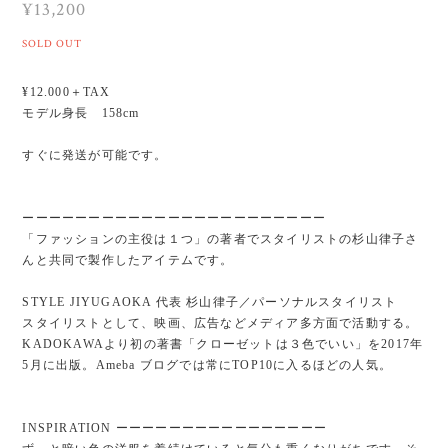
¥13,200
SOLD OUT
¥12.000＋TAX
モデル身長 158cm
すぐに発送が可能です。
ーーーーーーーーーーーーーーーーーーーーーーー
「ファッションの主役は１つ」の著者でスタイリストの杉山律子さ
んと共同で製作したアイテムです。
STYLE JIYUGAOKA 代表 杉山律子／パーソナルスタイリスト
スタイリストとして、映画、広告などメディア多方面で活動する。
KADOKAWAより初の著書「クローゼットは３色でいい」を2017年
5月に出版。Ameba ブログでは常にTOP10に入るほどの人気。
INSPIRATION ーーーーーーーーーーーーーーーー