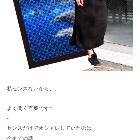
私センスないから、、
-
よく聞く言葉です=
-
センスだけでオシャレしていたのは
今までの話