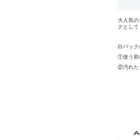
大人気の
クとして
白バック
①使う前
②汚れた