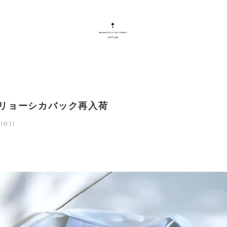
マトリョーシカバック再入荷
10:11