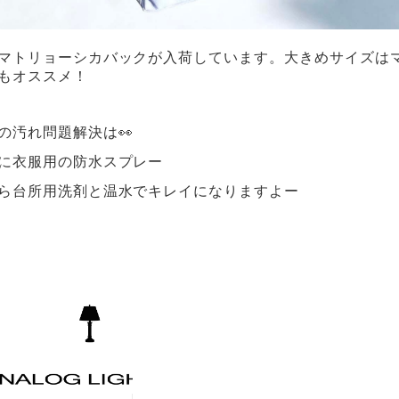
マトリョーシカバックが入荷しています。大きめサイズは
もオススメ！
の汚れ問題解決は👀
に衣服用の防水スプレー
ら台所用洗剤と温水でキレイになりますよー