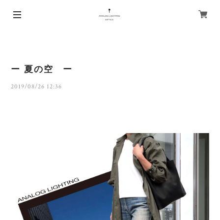
ー 夏の空 ー
2019/08/26 12:36