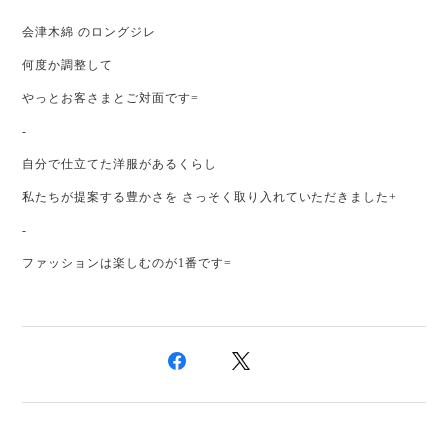
会津木綿 のロングジレ
何度か調整して
やっとお客さまとご対面です=
-
自分で仕立てた洋服があるくらし
私たちが提案する豊かさを さっそく取り入れていただきました+
-
ファッションは楽しむのが1番です=