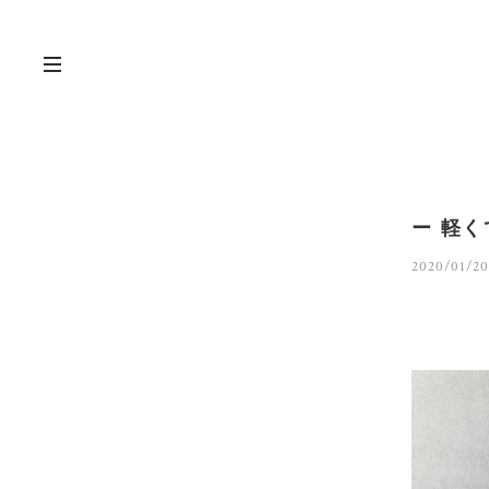
ー 軽
2020/01/20