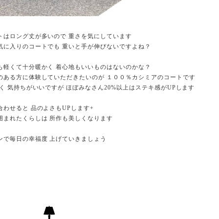
トはロング丈が多いので 重さを気にしています
気に入りのコートでも 重いと手が伸びないですよね？
も軽くて十分暖かく 着心地もいいものはないのかな？
のある方に体験していただきたいのが １００％カシミアのコートです
く 気持ちがいいですが ほぼみなさん20%以上はステキ感がUPします
合わせると 品のよさもUPします+
囲まれたくらしは 所作も美しくなります
ンで毎日の幸福度 上げていきましょう