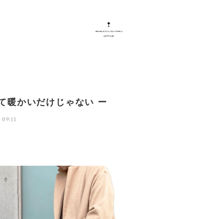
くて暖かいだけじゃない ー
 09:11