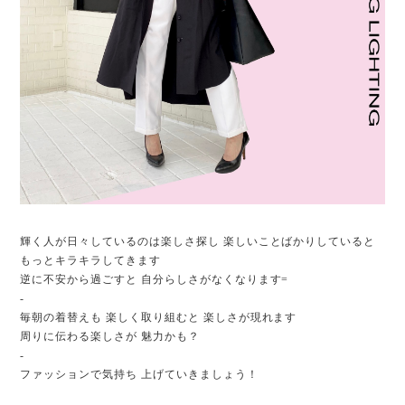
輝く人が日々しているのは楽しさ探し 楽しいことばかりしていると
もっとキラキラしてきます
逆に不安から過ごすと 自分らしさがなくなります=
-
毎朝の着替えも 楽しく取り組むと 楽しさが現れます
周りに伝わる楽しさが 魅力かも？
-
ファッションで気持ち 上げていきましょう！