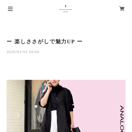
ー 楽しささがしで魅力UP ー
2020/03/02 08:00