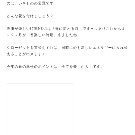
のは、いきものの常識です＝
どんな花を付けましょう？
洋服が楽しい時期NO.1は「春に変わる時」です＝つまりこれから１
～２ヶ月が一番楽しい時期。来ましたね＋
クローゼットを衣替えすれば、同時に心も新しいエネルギーに入れ替
えることが出来ます＋
今年の春の幸せのポイントは「全てを楽しむ人」です。