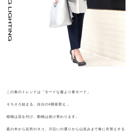
この春のトレンドは「モードな服より春モード」
そろそろ始まる、自分の#模様替え 。
植物は花を付け、動物は抜け替わります。
庭の木から近所のネコ、川沿いの通りから山並みまで春に衣替えする