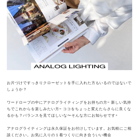
お片づけですっきりクローゼットを手に入れた方もいるのではないで
しょうか？
ワードローブの中にアナログライティングをお持ちの方= 新しい気持
ちでこれからを楽しみたい方= ココをちょっと変えたらさらに良くな
るかも？バランスを見てほしいな〜そんな方にお知らせです+
アナログライティングは永久保証をお付けしています。お気軽にご相
談ください。お気に入りの１着つくりに向き合ういい機会