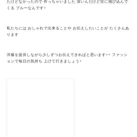
たけどなかったので 作っちゃいました 深いんだけど目に飛び込んで
くる ブルーなんです+
私たちには おしゃれで出来ることや お伝えしたいことが たくさんあ
ります
洋服を提供しながら少しずつお伝えできればと思います++ ファッシ
ョンで毎日の気持ち 上げて行きましょう+