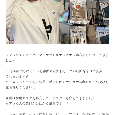
ワクワクするスーパーマーケット🍀ナショナル麻布さんに行ってきま
した✨
2Fは季節ごとにガラッと雰囲気が変わり、つい時間を忘れて見入っ
てしまいます🎶
クリスマスムードをいち早く感じられるナショナル麻布さんへぜひお
立ち寄りくださいっ
今回は秋物マスクを補充して、ポスターも変えてきました〜
イアンくんの笑顔がとにかく最高です！！
ナショナルマーケットにきたら、ピーナッツバターを作らないと気が