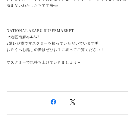
済まないわたしたちです😂🥜
.
.
.
NATIONAL AZABU SUPERMARKET
📍港区南麻布4-5-2
2階レジ横でマスクミーを扱っていただいています🌟
お近くへお越しの際はぜひお手に取ってご覧ください！
マスクミーで気持ち上げていきましょう＋