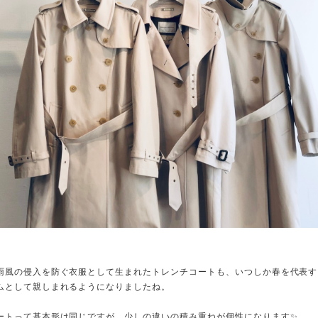
雨風の侵入を防ぐ衣服として生まれたトレンチコートも、いつしか春を代表す
ムとして親しまれるようになりましたね。
ートって基本形は同じですが、少しの違いの積み重ねが個性になります✨