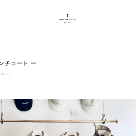
ンチコート ー
 14:57