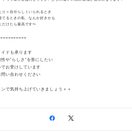
たり＝自分らしくいられるとき
着てるときの私、なんか好きかも
ただけたら最高です〜
===========
メイドも承ります
性や”らしさ”を形にしたい
いでお受けしています
お問い合わせください
ョンで気持ち上げていきましょう＋＋