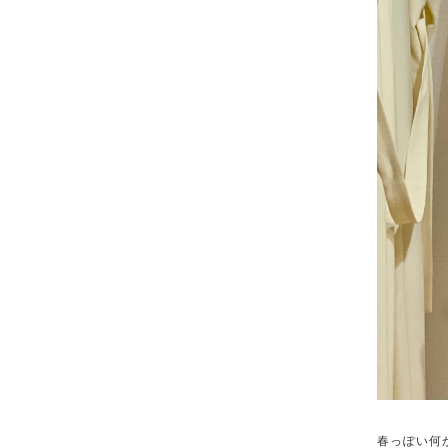
春っぽい何か