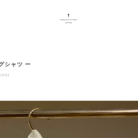
グシャツ ー
19:01