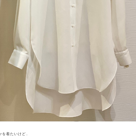
を着たいけど..