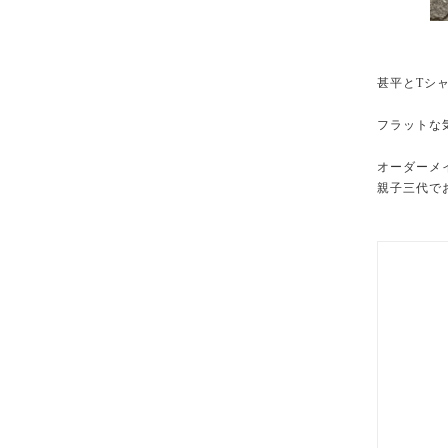
甚平とTシャ
フラットな
オーダーメ
親子三代で