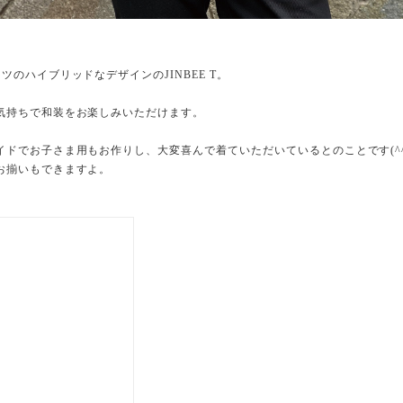
ツのハイブリッドなデザインのJINBEE T。
気持ちで和装をお楽しみいただけます。
イドでお子さま用もお作りし、大変喜んで着ていただいているとのことです(^^
お揃いもできますよ。