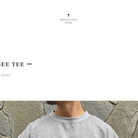
BEE TEE ー
 12:06