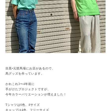
目黒•元競馬場にお店があるので、
馬グッズを作っています。
かれこれ3〜4年前に
手がけたプロジェクトですが、
今年カラーバリエーションが増えました！
Tシャツは6色、4サイズ
キャップは4色、フリーサイズ