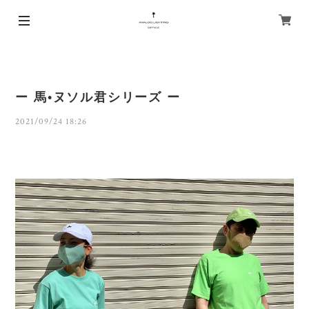
ー 馬•ヌソル君シリーズ ー
2021/09/24 18:26