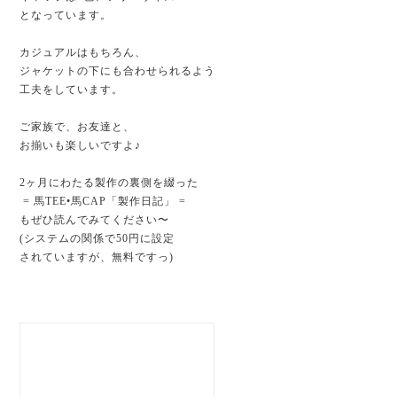
となっています。
カジュアルはもちろん、
ジャケットの下にも合わせられるよう
工夫をしています。
ご家族で、お友達と、
お揃いも楽しいですよ♪
2ヶ月にわたる製作の裏側を綴った
= 馬TEE•馬CAP「製作日記」 =
もぜひ読んでみてください〜
(システムの関係で50円に設定
されていますが、無料ですっ)