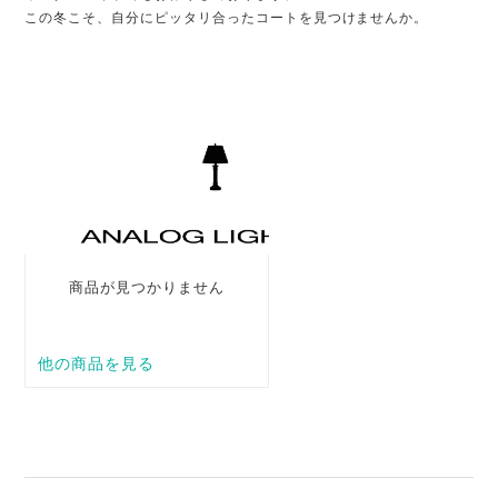
この冬こそ、自分にピッタリ合ったコートを見つけませんか。