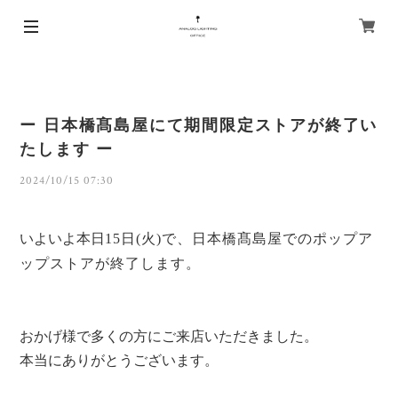
ー 日本橋髙島屋にて期間限定ストアが終了い
たします ー
2024/10/15 07:30
いよいよ本日
15日(火)
で、日本橋髙島屋でのポップア
ップストアが終了します。
おかげ様で多くの方にご来店いただきました。
本当にありがとうございます。