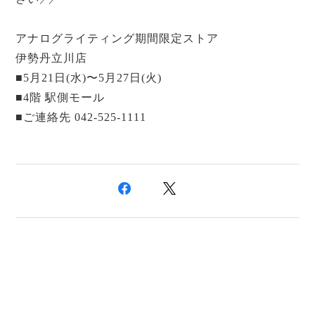
／
／
アナログライティング
期間限定ストア
伊勢丹立川店
■5月21日(水)〜5月27日(火)
■4階 駅側モール
■ご連絡先 042-525-1111