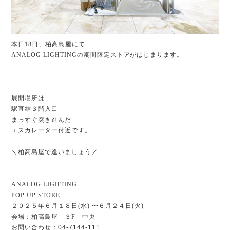
本日18日、柏高島屋
にて
ANALOG LIGHTINGの期間限定ストアがはじまります。
展開場所は
駅直結３階入口
まっすぐ突き進んだ
エスカレーター付近です。
＼
柏高島屋
で逢いましょう／
ANALOG LIGHTING
POP UP STORE
２０２５年６月１８日(水) 〜６月２４日(火)
会場：柏高島屋 ３F 中央
お問い合わせ：
04-7144-111