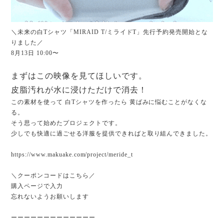
＼未来の白Tシャツ「MIRAID T/ミライドT」先行予約発売開始とな
りました／
8月13日 10:00〜
まずはこの映像を見てほしいです。
皮脂汚れが水に浸けただけで消去！
この素材を使って 白Tシャツを作ったら 黄ばみに悩むことがなくな
る。
そう思って始めたプロジェクトです。
少しでも快適に過ごせる洋服を提供できればと取り組んできました。
https://www.makuake.com/project/meride_t
＼クーポンコードはこちら／
購入ページで入力
忘れないようお願いします
ーーーーーーーーーーーーー