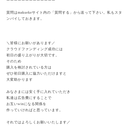
ーーーーーーーーーーーーー
質問はmakuekeサイト内の「質問する」から送って下さい。私もスタ
ンバイしておきます。
＼皆様にお願いがあります／
クラウドファンディング成功には
初日の盛り上がりが大切です。
そのため
購入を検討されている方は
ぜひ初日購入に協力いただけますと
大変助かります
みなさまには安く手に入れていただき
私達は広告費にすることで
お互いwinになる関係を
作っていければと思っています。
それではよろしくお願いいたします／