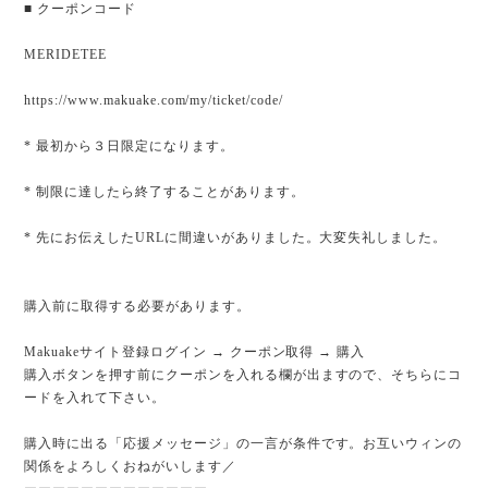
■ クーポンコード
MERIDETEE
https://www.makuake.com/my/ticket/code/
* 最初から３日限定になります。
* 制限に達したら終了することがあります。
* 先にお伝えしたURLに間違いがありました。大変失礼しました。
購入前に取得する必要があります。
Makuakeサイト登録ログイン → クーポン取得 → 購入
購入ボタンを押す前にクーポンを入れる欄が出ますので、そちらにコ
ードを入れて下さい。
購入時に出る「応援メッセージ」の一言が条件です。お互いウィンの
関係をよろしくおねがいします／